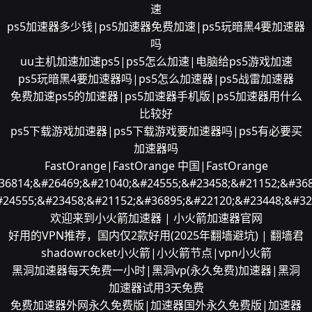
速
ps5加速器多少钱|ps5加速器免费加速|ps5玩暗黑4要加速器
吗
uu主机加速加速ps5|ps5怎么加速|电脑给ps5游戏加速
ps5玩暗黑4要加速器吗|ps5怎么加速器|ps5战雷加速器
免费加速ps5的加速器|ps5加速器手机版|ps5加速器用什么
比较好
ps5下载游戏加速器|ps5下载游戏要加速器吗|ps5有必要买
加速器吗
FastOrange|FastOrange 中国|FastOrange
36814;&#26469;&#21040;&#24555;&#23458;&#21152;&#368
#24555;&#23458;&#21152;&#36895;&#22120;&#23448;&#32
欢迎来到小火箭加速器 | 小火箭加速器官网
好用的VPN推荐，国内仅2款好用(2025年翻墙避坑) | 翻墙君
shadowrocket小火箭|小火箭节点|vpn小火箭
黑洞加速器每天免费一小时|黑洞vp(永久免费)加速器|黑洞
加速器试用3天免费
免费加速器外网永久免费版|加速器国外永久免费版|加速器