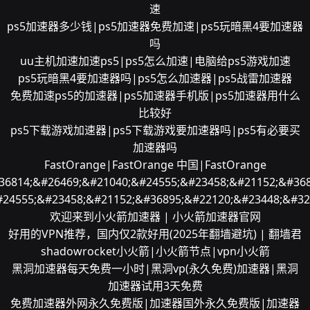
速
ps5加速器多少钱|ps5加速器免费加速|ps5玩暗黑4要加速器
吗
uu主机加速加速ps5|ps5怎么加速|电脑给ps5游戏加速
ps5玩暗黑4要加速器吗|ps5怎么加速器|ps5战雷加速器
免费加速ps5的加速器|ps5加速器手机版|ps5加速器用什么
比较好
ps5下载游戏加速器|ps5下载游戏要加速器吗|ps5有必要买
加速器吗
FastOrange|FastOrange 中国|FastOrange
36814;&#26469;&#21040;&#24555;&#23458;&#21152;&#368
#24555;&#23458;&#21152;&#36895;&#22120;&#23448;&#32
欢迎来到小火箭加速器 | 小火箭加速器官网
好用的VPN推荐，国内仅2款好用(2025年翻墙避坑) | 翻墙君
shadowrocket小火箭|小火箭节点|vpn小火箭
黑洞加速器每天免费一小时|黑洞vp(永久免费)加速器|黑洞
加速器试用3天免费
免费加速器外网永久免费版|加速器国外永久免费版|加速器